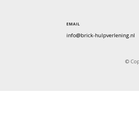
EMAIL
info@brick-hulpverlening.nl
© Cop