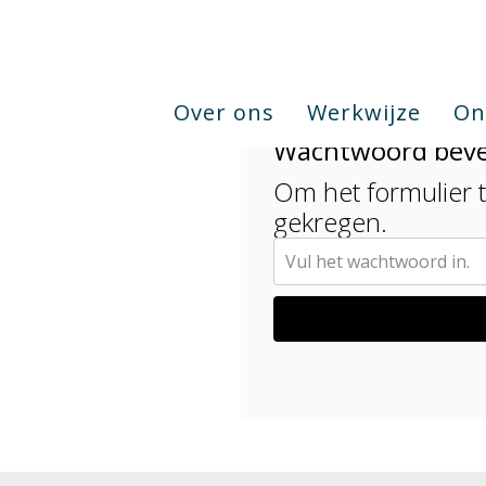
Over ons
Werkwijze
On
Wachtwoord beve
Om het formulier t
gekregen.