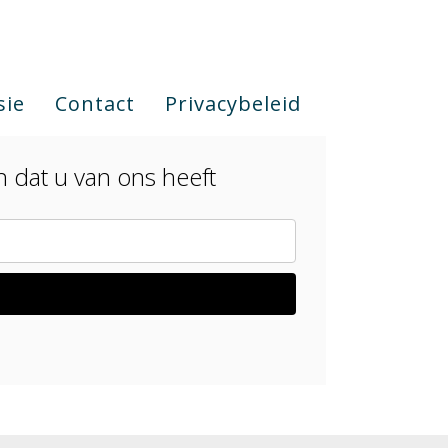
sie
Contact
Privacybeleid
n dat u van ons heeft